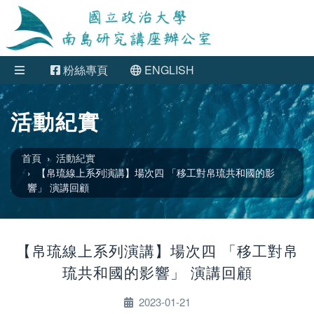
粉絲專頁
ENGLISH
活動紀實
首頁
活動紀實
【帛琉線上系列演講】場次四 「移工對帛琉共和國的影
響」 演講回顧
【帛琉線上系列演講】場次四 「移工對帛
琉共和國的影響」 演講回顧
2023-01-21