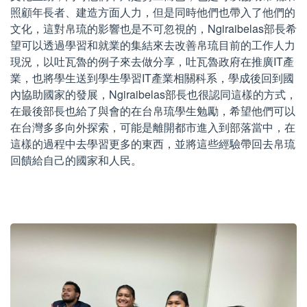
照顧年長者、建造方面人力，但是同時他們也帶入了他們的
文化，這對帛琉的影響也是不可忽視的，Ngiraibelas部長希
望可以透過學習和就業的集結來去改善帛琉目前的工作人力
現況，以吐瓦魯的例子來去做分享，吐瓦魯政府在推廣IT產
業，也將學生送到學生學習IT產業相關科系，學成後回到國
內協助國家的發展，Ngiraibelas部長也很認同這樣的方式，
在最後部長也給了與會的在台帛琉學生勉勵，希望他們可以
在台灣多多向外探索，可能是離開都市進入到部落當中，在
這樣的過程中去學習更多的東西，並將這些經驗帶回去帛琉
回饋給自己的國家和人民。