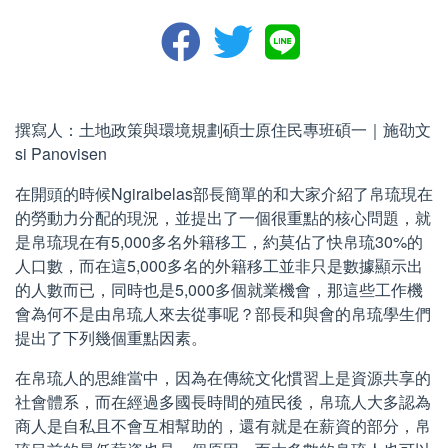
撰寫人：土地政策與環境規劃碩士原住民專班碩一｜施劭文
si Panovisen
在開頭的時候Ngiraibelas部長簡單的和大家介紹了帛琉現在
的勞動力分配的現況，並提出了一個很重點的核心問題，就
是帛琉現在有5,000多名外籍移工，約莫佔了快帛琉30%的
人口數，而在這5,000多名的外籍移工並非只是數據顯示出
的人數而已，同時也是5,000多個就業機會，那這些工作機
會為何不是由帛琉人來去從事呢？部長和與會的帛琉學生們
提出了下列幾個重點因素。
在帛琉人的思維當中，因為在傳統文化慣習上是資源共享的
社會體系，而在經過多國長時間的殖民後，帛琉人大多認為
商人是自私且不會互相幫助的，還有就是在薪資的部分，帛