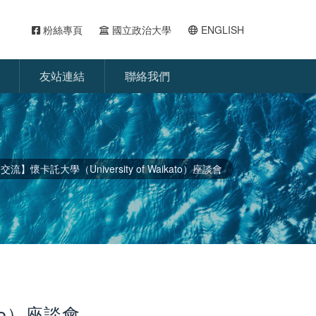
粉絲專頁
國立政治大學
ENGLISH
友站連結
聯絡我們
流】懷卡託大學（University of Waikato）座談會
ato）座談會