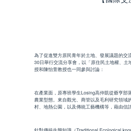
為了促進雙方原民青年於土地、發展議題的交流，來自
30日舉行交流分享會，以「原住民土地權、
授和陳怡萱教授也一同參與討論：
在產業面，原專班學生Losing高仲凱從爺
農業型態。來自觀光、商管以及毛利研究領域的學生S
村、地熱公園，以及傳統工藝機構等，藉由信
針對傳統生態知識（Traditional Ecolog