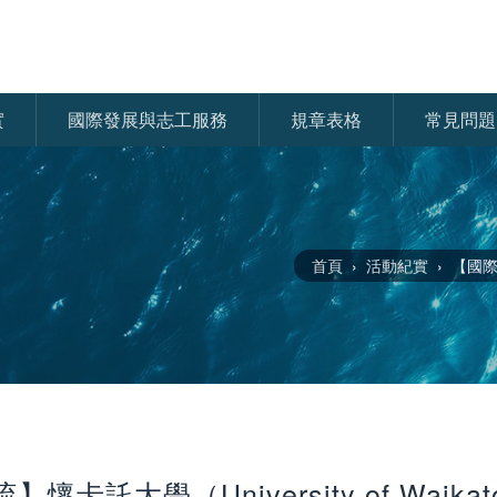
實
國際發展與志工服務
規章表格
常見問題
首頁
活動紀實
【國際交
懷卡託大學（University of Waik