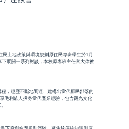
本校原住民土地政策與環境規劃原住民專班學生於1月
享下展開一系列對談，本校原專班主任官大偉教
的過程，經歷不斷地調適、建構出當代原民部落的
業角度分享毛利族人投身當代產業經驗，包含觀光文化
式。
蓁分享參與國土計畫下原鄉空間規劃經驗，聚焦於傳統知識與原