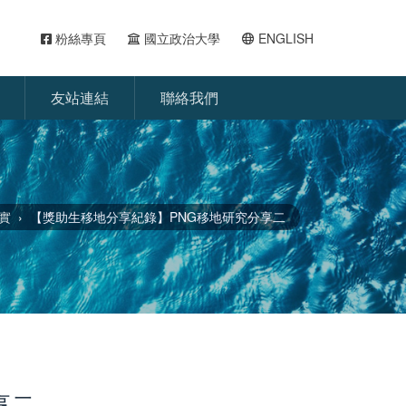
粉絲專頁
國立政治大學
ENGLISH
友站連結
聯絡我們
實
【獎助生移地分享紀錄】PNG移地研究分享二
享二