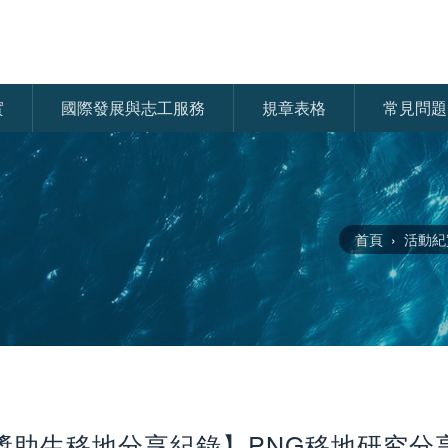
實
國際發展與志工服務
規章表格
常見問題
首頁
活動紀
獎助生移地分享紀錄】PNG移地研究分