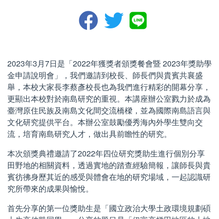
2023年3月7日是「2022年獲獎者頒獎餐會暨 2023年獎助學
金申請說明會」，我們邀請到校長、師長們與貴賓共襄盛
舉，本校大家長李蔡彥校長也為我們進行精彩的開幕分享，
更顯出本校對於南島研究的重視。本講座辦公室戮力於成為
臺灣原住民族及南島文化間交流橋樑，並為國際南島語言與
文化研究提供平台。本辦公室鼓勵優秀海內外學生雙向交
流，培育南島研究人才，做出具前瞻性的研究。
本次頒獎典禮邀請了2022年四位研究獎助生進行個別分享
田野地的相關資料，透過實地的踏查經驗簡報，讓師長與貴
賓彷彿身歷其近的感受與體會在地的研究場域，一起認識研
究所帶來的成果與愉悅。
首先分享的第一位獎助生是「國立政治大學土政環境規劃碩