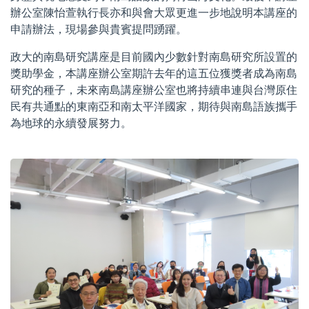
辦公室陳怡萱執行長亦和與會大眾更進一步地說明本講座的
申請辦法，現場參與貴賓提問踴躍。
政大的南島研究講座是目前國內少數針對南島研究所設置的
獎助學金，本講座辦公室期許去年的這五位獲獎者成為南島
研究的種子，未來南島講座辦公室也將持續串連與台灣原住
民有共通點的東南亞和南太平洋國家，期待與南島語族攜手
為地球的永續發展努力。