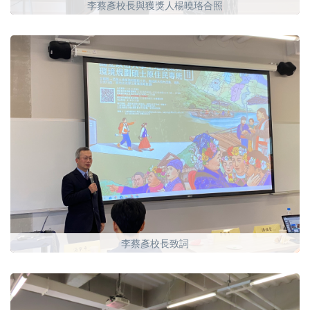
李蔡彥校長與獲獎人楊曉珞合照
李蔡彥校長致詞