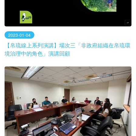
2023-01-04
【帛琉線上系列演講】場次三「非政府組織在帛琉環
境治理中的角色」演講回顧