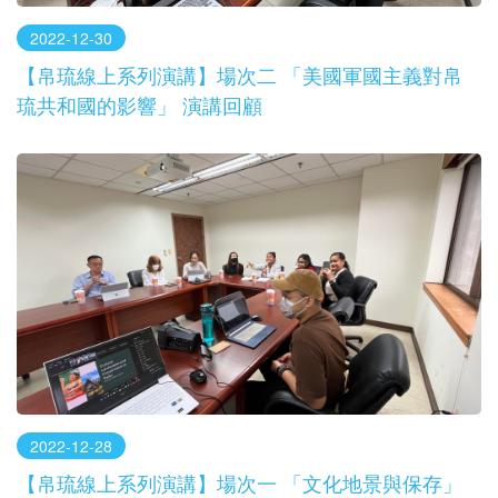
2022-12-30
【帛琉線上系列演講】場次二 「美國軍國主義對帛
琉共和國的影響」 演講回顧
2022-12-28
【帛琉線上系列演講】場次一 「文化地景與保存」